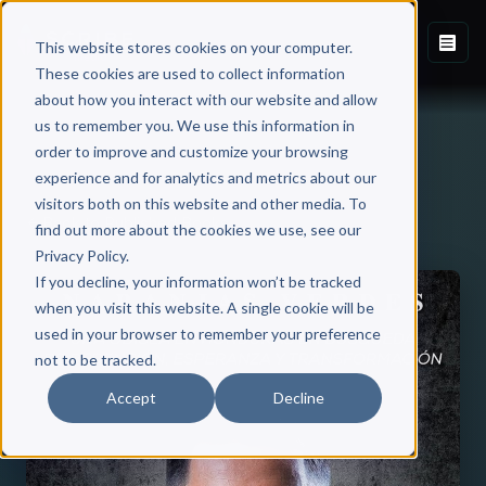
This website stores cookies on your computer.
These cookies are used to collect information
about how you interact with our website and allow
us to remember you. We use this information in
order to improve and customize your browsing
experience and for analytics and metrics about our
visitors both on this website and other media. To
Back to Published Books
find out more about the cookies we use, see our
Privacy Policy.
If you decline, your information won’t be tracked
when you visit this website. A single cookie will be
used in your browser to remember your preference
not to be tracked.
Accept
Decline