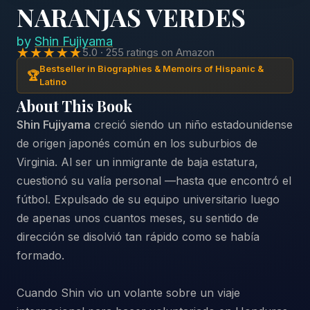
NARANJAS VERDES
by
Shin Fujiyama
★★★★★
5.0 · 255 ratings on Amazon
Bestseller in Biographies & Memoirs of Hispanic &
🏆
Latino
About This Book
Shin Fujiyama
creció siendo un niño estadounidense
de origen japonés común en los suburbios de
Virginia. Al ser un inmigrante de baja estatura,
cuestionó su valía personal —hasta que encontró el
fútbol. Expulsado de su equipo universitario luego
de apenas unos cuantos meses, su sentido de
dirección se disolvió tan rápido como se había
formado.
Cuando Shin vio un volante sobre un viaje